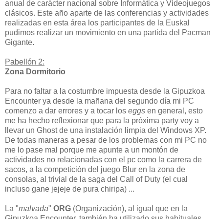
anual de carácter nacional sobre Informática y Videojuegos
clásicos. Este año aparte de las conferencias y actividades
realizadas en esta área los participantes de la Euskal
pudimos realizar un movimiento en una partida del Pacman
Gigante.
Pabellón 2:
Zona Dormitorio
Para no faltar a la costumbre impuesta desde la Gipuzkoa
Encounter ya desde la mañana del segundo día mi PC
comenzo a dar errores y a tocar los
eggs
en general, esto
me ha hecho reflexionar que para la próxima party voy a
llevar un Ghost de una instalación limpia del Windows XP.
De todas maneras a pesar de los problemas con mi PC no
me lo pase mal porque me apunte a un montón de
actividades no relacionadas con el pc como la carrera de
sacos, a la competición del juego Blur en la zona de
consolas, al trivial de la saga del Call of Duty (el cual
incluso gane jejeje de pura chiripa) ...
La "
malvada
"
ORG
(Organización), al igual que en la
Gipuzkoa Encounter, también ha utilizado sus habituales