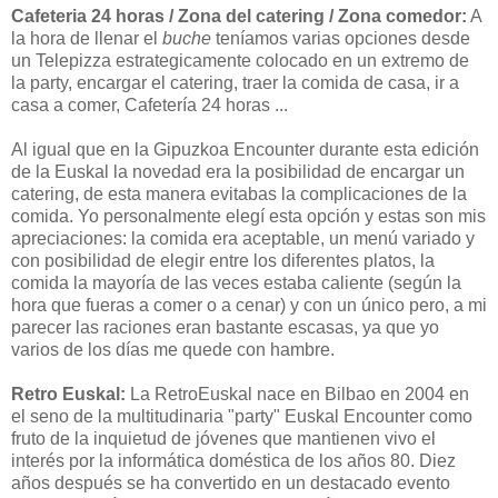
Cafeteria 24 horas / Zona del catering / Zona comedor:
A
la hora de llenar el
buche
teníamos varias opciones desde
un Telepizza estrategicamente colocado en un extremo de
la party, encargar el catering, traer la comida de casa, ir a
casa a comer, Cafetería 24 horas ...
Al igual que en la Gipuzkoa Encounter durante esta edición
de la Euskal la novedad era la posibilidad de encargar un
catering, de esta manera evitabas la complicaciones de la
comida. Yo personalmente elegí esta opción y estas son mis
apreciaciones: la comida era aceptable, un menú variado y
con posibilidad de elegir entre los diferentes platos, la
comida la mayoría de las veces estaba caliente (según la
hora que fueras a comer o a cenar) y con un único pero, a mi
parecer las raciones eran bastante escasas, ya que yo
varios de los días me quede con hambre.
Retro Euskal:
La RetroEuskal nace en Bilbao en 2004 en
el seno de la multitudinaria "party" Euskal Encounter como
fruto de la inquietud de jóvenes que mantienen vivo el
interés por la informática doméstica de los años 80. Diez
años después se ha convertido en un destacado evento