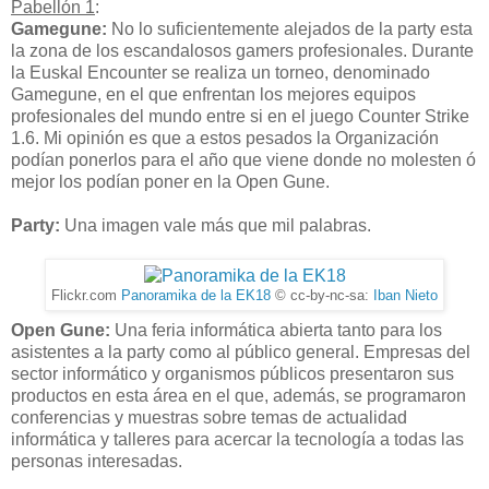
Pabellón 1
:
Gamegune:
No lo suficientemente alejados de la party esta
la zona de los escandalosos gamers profesionales. Durante
la Euskal Encounter se realiza un torneo, denominado
Gamegune, en el que enfrentan los mejores equipos
profesionales del mundo entre si en el juego Counter Strike
1.6. Mi opinión es que a estos pesados la Organización
podían ponerlos para el año que viene donde no molesten ó
mejor los podían poner en la Open Gune.
Party:
Una imagen vale más que mil palabras.
Flickr.com
Panoramika de la EK18
© cc-by-nc-sa:
Iban Nieto
Open Gune:
Una feria informática abierta tanto para los
asistentes a la party como al público general. Empresas del
sector informático y organismos públicos presentaron sus
productos en esta área en el que, además, se programaron
conferencias y muestras sobre temas de actualidad
informática y talleres para acercar la tecnología a todas las
personas interesadas.