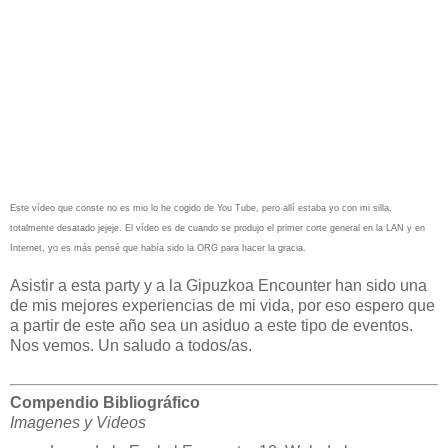
Este vídeo que conste no es mio lo he cogido de You Tube, pero allí estaba yo con mi silla,
totalmente desatado jejeje. El vídeo es de cuando se produjo el primer corte general en la LAN y en
Internet, yo es más pensé que había sido la ORG para hacer la gracia.
Asistir a esta party y a la Gipuzkoa Encounter han sido una
de mis mejores experiencias de mi vida, por eso espero que
a partir de este año sea un asiduo a este tipo de eventos.
Nos vemos. Un saludo a todos/as.
Compendio Bibliográfico
Imagenes y Videos