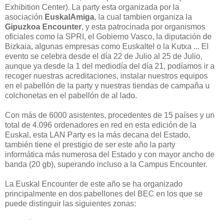
Exhibition Center). La party esta organizada por la
asociación
EuskalAmiga
, la cual tambien organiza la
Gipuzkoa Encounter
, y esta patrocinada por organismos
oficiales como la SPRI, el Gobierno Vasco, la diputación de
Bizkaia, algunas empresas como Euskaltel o la Kutxa ... El
evento se celebra desde el día 22 de Julio al 25 de Julio,
aunque ya desde la 1 del mediodía del día 21, podíamos ir a
recoger nuestras acreditaciones, instalar nuestros equipos
en el pabellón de la party y nuestras tiendas de campaña u
colchonetas en el pabellón de al lado.
Con más de 6000 asistentes, procedentes de 15 países y un
total de 4.096 ordenadores en red en esta edición de la
Euskal, esta LAN Party es la más decana del Estado,
también tiene el prestigio de ser este año la party
informática más numerosa del Estado y con mayor ancho de
banda (20 gb), superando incluso a la Campus Encounter.
La Euskal Encounter de este año se ha organizado
principalmente en dos pabellones del BEC en los que se
puede distinguir las siguientes zonas: