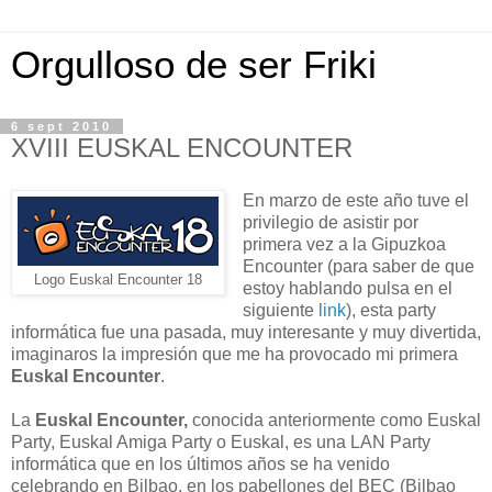
Orgulloso de ser Friki
6 sept 2010
XVIII EUSKAL ENCOUNTER
En marzo de este año tuve el
privilegio de asistir por
primera vez a la Gipuzkoa
Encounter (para saber de que
Logo Euskal Encounter 18
estoy hablando pulsa en el
siguiente
link
), esta party
informática fue una pasada, muy interesante y muy divertida,
imaginaros la impresión que me ha provocado mi primera
Euskal Encounter
.
La
Euskal Encounter,
conocida anteriormente como Euskal
Party, Euskal Amiga Party o Euskal,
es una LAN Party
informática que en los últimos años se ha venido
celebrando en Bilbao, en los pabellones del BEC (Bilbao