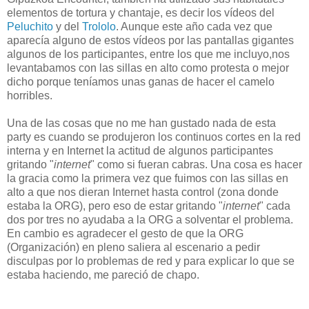
elementos de tortura y chantaje, es decir los vídeos del
Peluchito
y del
Trololo
. Aunque este año cada vez que
aparecía alguno de estos vídeos por las pantallas gigantes
algunos de los participantes, entre los que me incluyo,nos
levantabamos con las sillas en alto como protesta o mejor
dicho porque teníamos unas ganas de hacer el camelo
horribles.
Una de las cosas que no me han gustado nada de esta
party es cuando se produjeron los continuos cortes en la red
interna y en Internet la actitud de algunos participantes
gritando "
internet
" como si fueran cabras. Una cosa es hacer
la gracia como la primera vez que fuimos con las sillas en
alto a que nos dieran Internet hasta control (zona donde
estaba la ORG), pero eso de estar gritando "
internet
" cada
dos por tres no ayudaba a la ORG a solventar el problema.
En cambio es agradecer el gesto de que la ORG
(Organización) en pleno saliera al escenario a pedir
disculpas por lo problemas de red y para explicar lo que se
estaba haciendo, me pareció de chapo.