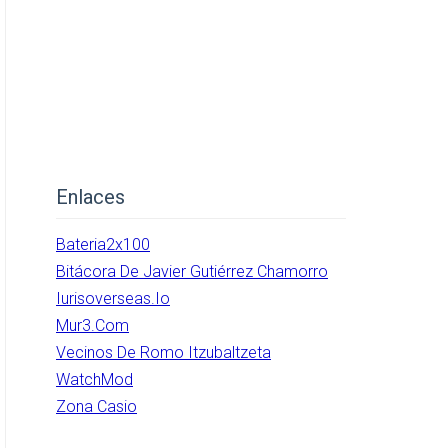
Enlaces
Bateria2x100
Bitácora De Javier Gutiérrez Chamorro
Iurisoverseas.io
Mur3.com
Vecinos De Romo Itzubaltzeta
WatchMod
Zona Casio