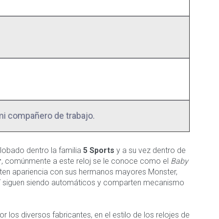
mi compañero de trabajo.
lobado dentro la familia
5 Sports
y a su vez dentro de
r
, comúnmente a este reloj se le conoce como el
Baby
en apariencia con sus hermanos mayores Monster,
 así siguen siendo automáticos y comparten mecanismo
r los diversos fabricantes, en el estilo de los relojes de