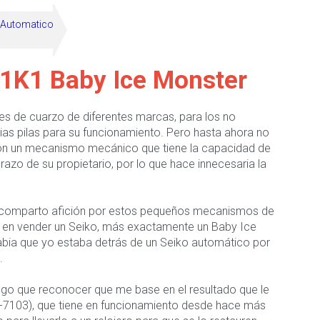
Automatico
1K1 Baby Ice Monster
es de cuarzo de diferentes marcas, para los no
arias pilas para su funcionamiento. Pero hasta ahora no
 con un mecanismo mecánico que tiene la capacidad de
azo de su propietario, por lo que hace innecesaria la
 comparto afición por estos pequeños mecanismos de
en vender un Seiko, más exactamente un Baby Ice
abia que yo estaba detrás de un Seiko automático por
.
engo que reconocer que me base en el resultado que le
-7103), que tiene en funcionamiento desde hace más