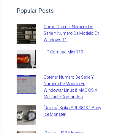
Popular Posts
Como Obtener Numero De
Serie Y Numero De Modelo En
Windows 11
HP Compaq Mini 110
Obtener Numero De Serie Y
Numero De Modelo En
Windows/ Linux & MAC OS X
Mediante Comandos
[Review] Seiko SRP481K1 Baby
Ice Monster
[Review] USB Monitor