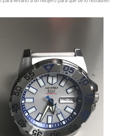
 para llevarlo a un relojero para que se lo restauren