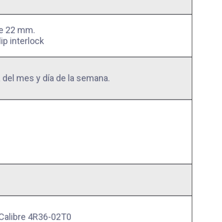
de 22 mm.
ip interlock
 del mes y día de la semana.
 Calibre 4R36-02T0