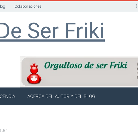
Blog
Colaboraciones
De Ser Friki
ICENCIA
ACERCA DEL AUTOR Y DEL BLOG
ter