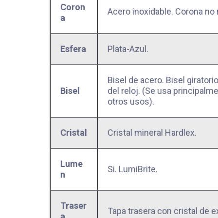
Coron
Acero inoxidable. Corona no
a
Esfera
Plata-Azul.
Bisel de acero. Bisel giratori
Bisel
del reloj. (Se usa principal
otros usos).
Cristal
Cristal mineral Hardlex.
Lume
Si. LumiBrite.
n
Traser
Tapa trasera con cristal de e
a