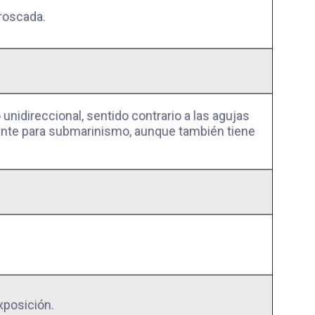
 roscada.
o unidireccional, sentido contrario a las agujas
mente para submarinismo, aunque también tiene
xposición.