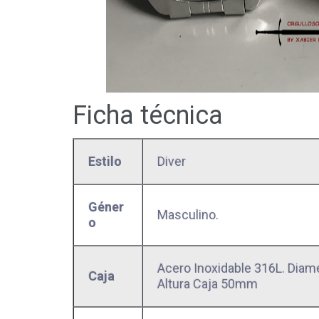
Ficha técnica
Estilo
Diver
Géner
Masculino.
o
Acero Inoxidable 316L. Diam
Caja
Altura Caja 50mm