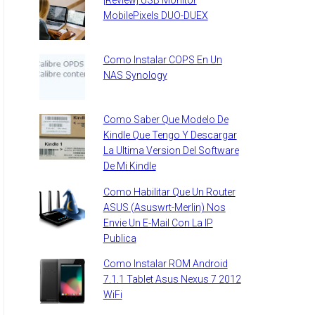
MobilePixels DUO-DUEX
Como Instalar COPS En Un
NAS Synology
Como Saber Que Modelo De
Kindle Que Tengo Y Descargar
La Ultima Version Del Software
De Mi Kindle
Como Habilitar Que Un Router
ASUS (Asuswrt-Merlin) Nos
Envie Un E-Mail Con La IP
Publica
Como Instalar ROM Android
7.1.1 Tablet Asus Nexus 7 2012
WiFi