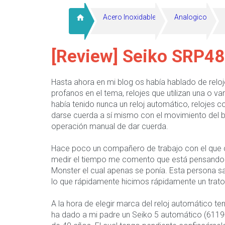
Acero Inoxidable
Analogico
[Review] Seiko SRP48
Hasta ahora en mi blog os había hablado de reloj
profanos en el tema, relojes que utilizan una o v
había tenido nunca un reloj automático, relojes
darse cuerda a sí mismo con el movimiento del br
operación manual de dar cuerda.
Hace poco un compañero de trabajo con el que
medir el tiempo me comento que está pensando 
Monster el cual apenas se ponía. Esta persona s
lo que rápidamente hicimos rápidamente un trato
A la hora de elegir marca del reloj automático t
ha dado a mi padre un Seiko 5 automático (6119