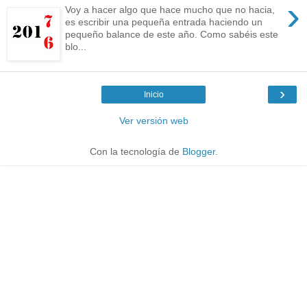
›
Voy a hacer algo que hace mucho que no hacia,
es escribir una pequeña entrada haciendo un
pequeño balance de este año. Como sabéis este
blo...
›
Inicio
Ver versión web
Con la tecnología de
Blogger
.