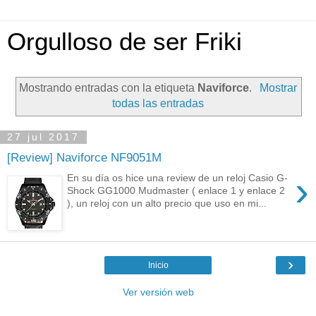
Orgulloso de ser Friki
Mostrando entradas con la etiqueta
Naviforce
.
Mostrar
todas las entradas
27 jul 2017
[Review] Naviforce NF9051M
›
En su día os hice una review de un reloj Casio G-
Shock GG1000 Mudmaster ( enlace 1 y enlace 2
), un reloj con un alto precio que uso en mi...
›
Inicio
Ver versión web