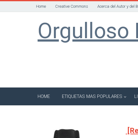
Home
Creative Commons
Acerca del Autor y del 
Orgulloso 
HOME
ETIQUETAS MAS POPULARES
L
[Re