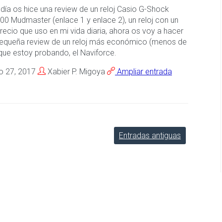
 día os hice una review de un reloj Casio G-Shock
0 Mudmaster (enlace 1 y enlace 2), un reloj con un
precio que uso en mi vida diaria, ahora os voy a hacer
equeña review de un reloj más económico (menos de
que estoy probando, el Naviforce.
io 27, 2017
Xabier P. Migoya
Ampliar entrada
Entradas antiguas