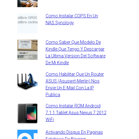
Como Instalar COPS En Un
NAS Synology
Como Saber Que Modelo De
Kindle Que Tengo Y Descargar
La Ultima Version Del Software
De Mi Kindle
Como Habilitar Que Un Router
ASUS (Asuswrt-Merlin) Nos
Envie Un E-Mail Con La IP
Publica
Como Instalar ROM Android
7.1.1 Tablet Asus Nexus 7 2012
WiFi
Activando Disqus En Paginas