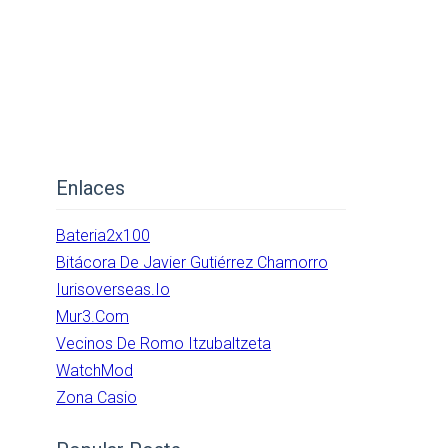
Enlaces
Bateria2x100
Bitácora De Javier Gutiérrez Chamorro
Iurisoverseas.io
Mur3.com
Vecinos De Romo Itzubaltzeta
WatchMod
Zona Casio