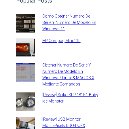
Popular Posts
Como Obtener Numero De
Serie Y Numero De Modelo En
Windows 11
HP Compaq Mini 110
Obtener Numero De Serie Y
Numero De Modelo En
Windows/ Linux & MAC OS X
Mediante Comandos
[Review] Seiko SRP481K1 Baby
Ice Monster
[Review] USB Monitor
MobilePixels DUO-DUEX