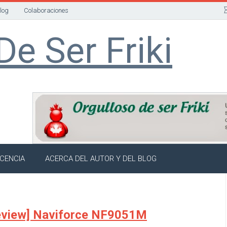
Blog
Colaboraciones
De Ser Friki
ICENCIA
ACERCA DEL AUTOR Y DEL BLOG
view] Naviforce NF9051M