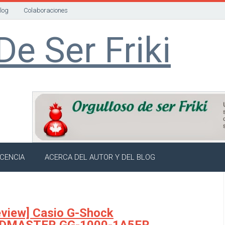
Blog
Colaboraciones
De Ser Friki
ICENCIA
ACERCA DEL AUTOR Y DEL BLOG
view] Casio G-Shock