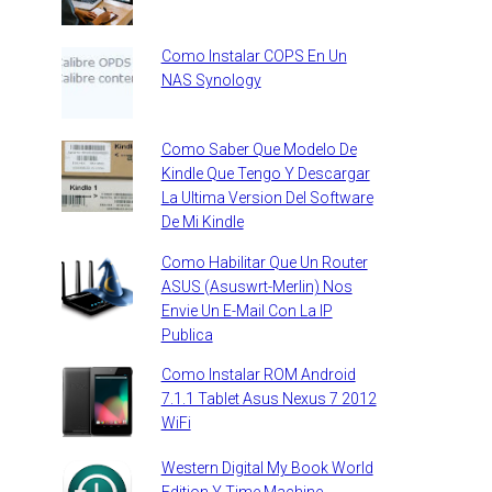
Como Instalar COPS En Un
NAS Synology
Como Saber Que Modelo De
Kindle Que Tengo Y Descargar
La Ultima Version Del Software
De Mi Kindle
Como Habilitar Que Un Router
ASUS (Asuswrt-Merlin) Nos
Envie Un E-Mail Con La IP
Publica
Como Instalar ROM Android
7.1.1 Tablet Asus Nexus 7 2012
WiFi
Western Digital My Book World