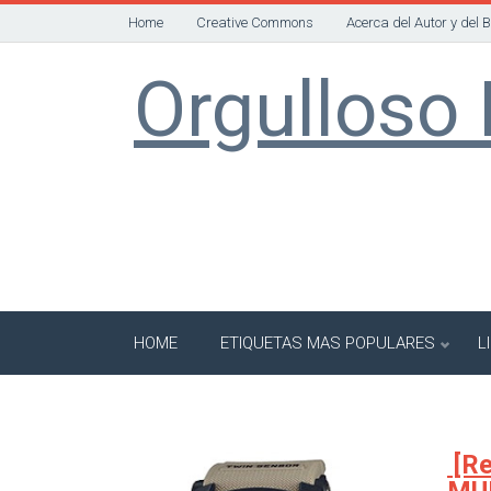
Home
Creative Commons
Acerca del Autor y del 
Orgulloso 
HOME
ETIQUETAS MAS POPULARES
L
[Re