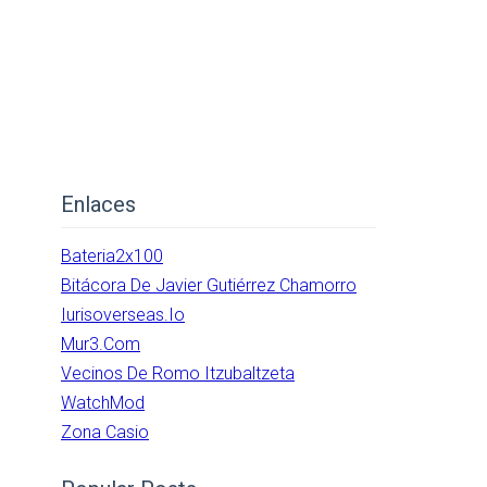
Enlaces
Bateria2x100
Bitácora De Javier Gutiérrez Chamorro
Iurisoverseas.io
Mur3.com
Vecinos De Romo Itzubaltzeta
WatchMod
Zona Casio