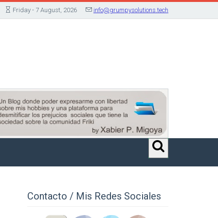
Friday - 7 August, 2026
info@grumpysolutions.tech
Contacto / Mis Redes Sociales