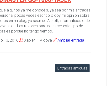
DMASTER GG-1000-1A5ER
que algunos ya me conocéis, ya sea por mis entradas
persona, pocas veces escribo o doy mi opinión sobre
ctos en mi blog, ya sean de Airsoft, informáticos o de
vivencia... Las razones para no hacer este tipo de
das es porque no tengo tiempo.
io 13, 2016
Xabier P. Migoya
Ampliar entrada
Entradas antiguas