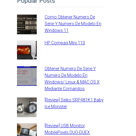
Popular Posts
Como Obtener Numero De
Serie Y Numero De Modelo En
Windows 11
HP Compaq Mini 110
Obtener Numero De Serie Y
Numero De Modelo En
Windows/ Linux & MAC OS X
Mediante Comandos
[Review] Seiko SRP481K1 Baby
Ice Monster
[Review] USB Monitor
MobilePixels DUO-DUEX