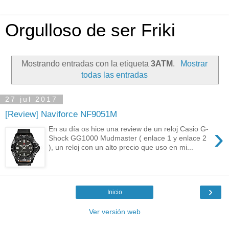
Orgulloso de ser Friki
Mostrando entradas con la etiqueta
3ATM
.
Mostrar
todas las entradas
27 jul 2017
[Review] Naviforce NF9051M
›
En su día os hice una review de un reloj Casio G-
Shock GG1000 Mudmaster ( enlace 1 y enlace 2
), un reloj con un alto precio que uso en mi...
›
Inicio
Ver versión web