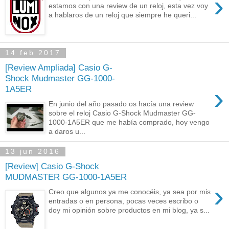
›
estamos con una review de un reloj, esta vez voy
a hablaros de un reloj que siempre he queri...
14 feb 2017
[Review Ampliada] Casio G-
Shock Mudmaster GG-1000-
›
1A5ER
En junio del año pasado os hacía una review
sobre el reloj Casio G-Shock Mudmaster GG-
1000-1A5ER que me había comprado, hoy vengo
a daros u...
13 jun 2016
[Review] Casio G-Shock
MUDMASTER GG-1000-1A5ER
›
Creo que algunos ya me conocéis, ya sea por mis
entradas o en persona, pocas veces escribo o
doy mi opinión sobre productos en mi blog, ya s...