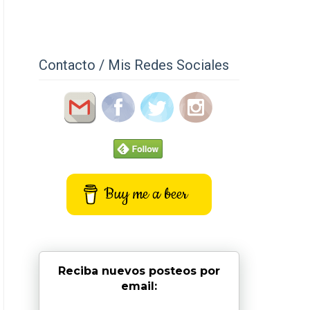
Contacto / Mis Redes Sociales
Buy me a beer
Reciba nuevos posteos por
email: