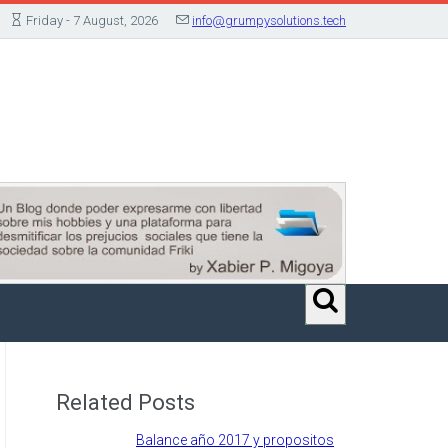
Friday - 7 August, 2026
info@grumpysolutions.tech
Related Posts
Balance año 2017 y propositos