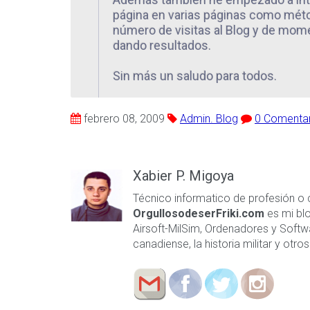
página en varias páginas como mét
número de visitas al Blog y de mom
dando resultados.
Sin más un saludo para todos.
febrero 08, 2009
Admin. Blog
0 Comentar
Xabier P. Migoya
Técnico informatico de profesión o 
OrgullosodeserFriki.com
es mi blo
Airsoft-MilSim, Ordenadores y Softwar
canadiense, la historia militar y otro