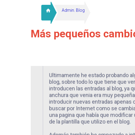
Admin. Blog
Más pequeños cambi
Ultimamente he estado probando al
blog, sobre todo lo que tiene que ve
introducen las entradas al blog, ya 
anchura que venia era muy pequeña, 
introducir nuevas entradas apenas c
buscar por Internet como se cambia
una pagina que había que modificar
de la plantilla que utilizo en el blog.
Además también he empezado a intro