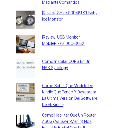
Mediante Comandos
[Review] Seiko SRP481K1 Baby
Ice Monster
[Review] USB Monitor
MobilePixels DUO-DUEX
Como Instalar COPS En Un
NAS Synology
Como Saber Que Modelo De
Kindle Que Tengo Y Descargar
La Ultima Version Del Software
De Mi Kindle
Como Habilitar Que Un Router
ASUS (Asuswrt-Merlin) Nos
Envie Un E-Mail Con La IP