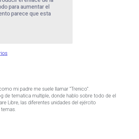
odo para aumentar el
ento parece que esta
ios
como mi padre me suele llamar "Trenico".
g de tematica multiple, donde hablo sobre todo de el
e Libre, las diferentes unidades del ejército
s temas.