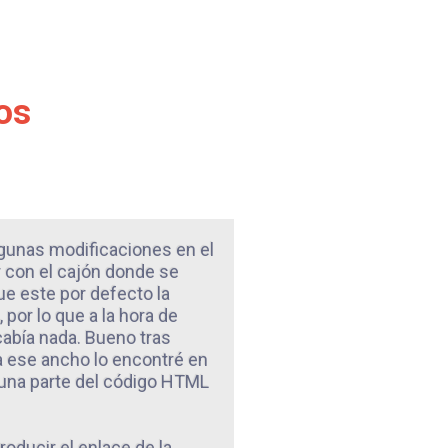
os
gunas modificaciones en el
r con el cajón donde se
que este por defecto la
por lo que a la hora de
abía nada. Bueno tras
 ese ancho lo encontré en
 una parte del código HTML
ducir el enlace de la