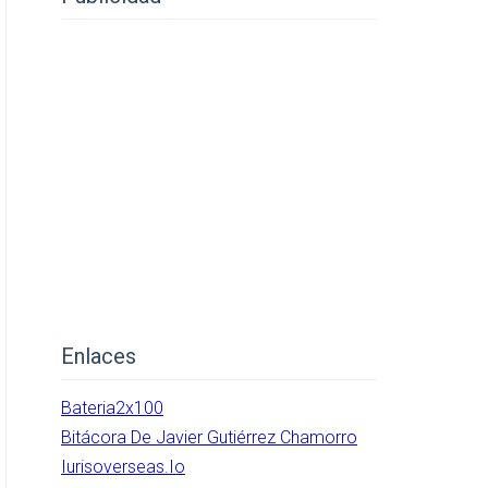
Enlaces
Bateria2x100
Bitácora De Javier Gutiérrez Chamorro
Iurisoverseas.io