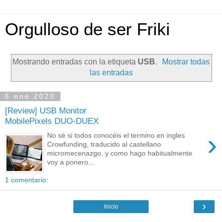
Orgulloso de ser Friki
Mostrando entradas con la etiqueta
USB
.
Mostrar todas
las entradas
6 ene 2020
[Review] USB Monitor
MobilePixels DUO-DUEX
›
No sé si todos conocéis el termino en ingles
Crowfunding, traducido al castellano
micromecenazgo, y como hago habitualmente
voy a ponero...
1 comentario:
›
Inicio