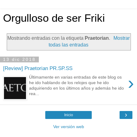
Orgulloso de ser Friki
Mostrando entradas con la etiqueta
Praetorian
.
Mostrar
todas las entradas
13 dic 2018
[Review] Praetorian PR.SP.SS
›
Últimamente en varias entradas de este blog os
he ido hablando de los relojes que he ido
adquiriendo en los últimos años y además he ido
rea...
›
Inicio
Ver versión web