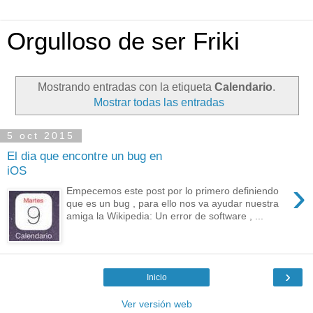
Orgulloso de ser Friki
Mostrando entradas con la etiqueta
Calendario
.
Mostrar todas las entradas
5 oct 2015
El dia que encontre un bug en
iOS
›
Empecemos este post por lo primero definiendo
que es un bug , para ello nos va ayudar nuestra
amiga la Wikipedia: Un error de software , ...
›
Inicio
Ver versión web