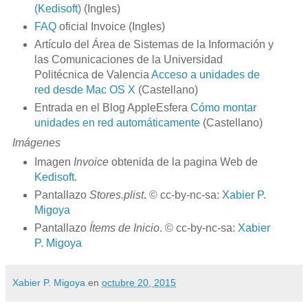
(Kedisoft)
(Ingles)
FAQ
oficial Invoice (Ingles)
Artículo del Área de Sistemas de la Información y
las Comunicaciones de la Universidad
Politécnica de Valencia
Acceso a unidades de
red desde Mac OS X
(Castellano)
Entrada en el Blog AppleEsfera
Cómo montar
unidades en red automáticamente
(Castellano)
Imágenes
Imagen
Invoice
obtenida de la pagina Web de
Kedisoft
.
Pantallazo
Stores.plist
.
© cc-by-nc-sa:
Xabier P.
Migoya
Pantallazo
Ítems de Inicio
. © cc-by-nc-sa:
Xabier
P. Migoya
Xabier P. Migoya
en
octubre 20, 2015