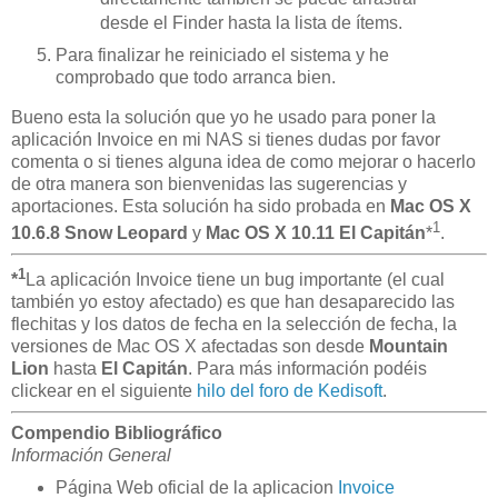
desde el Finder hasta la lista de ítems.
Para finalizar he reiniciado el sistema y he
comprobado que todo arranca bien.
Bueno esta la solución que yo he usado para poner la
aplicación Invoice en mi NAS si tienes dudas por favor
comenta o si tienes alguna idea de como mejorar o hacerlo
de otra manera son bienvenidas las sugerencias y
aportaciones. Esta solución ha sido probada en
Mac OS X
1
10.6.8 Snow Leopard
y
Mac OS X 10.11 El Capitán
*
.
1
*
La aplicación Invoice tiene un bug importante (el cual
también yo estoy afectado) es que han desaparecido las
flechitas y los datos de fecha en la selección de fecha, la
versiones de Mac OS X afectadas son desde
Mountain
Lion
hasta
El Capitán
. Para más información podéis
clickear en el siguiente
hilo del foro de Kedisoft
.
Compendio Bibliográfico
Información General
Página Web oficial de la aplicacion
Invoice