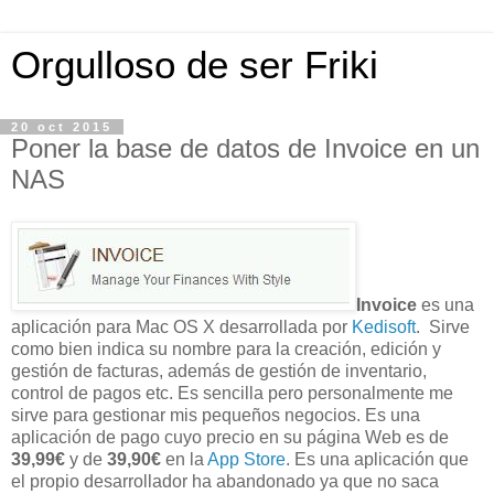
Orgulloso de ser Friki
20 oct 2015
Poner la base de datos de Invoice en un
NAS
Invoice
es una
aplicación para Mac OS X desarrollada por
Kedisoft
. Sirve
como bien indica su nombre para la creación, edición y
gestión de facturas, además de gestión de inventario,
control de pagos etc. Es sencilla pero personalmente me
sirve para gestionar mis pequeños negocios. Es una
aplicación de pago cuyo precio en su página Web es de
39,99€
y de
39,90€
en la
App Store
. Es una aplicación que
el propio desarrollador ha abandonado ya que no saca