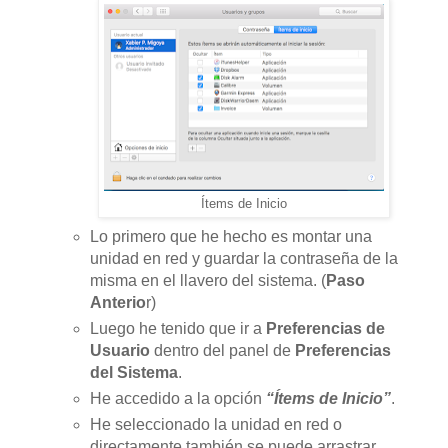
Ítems de Inicio
Lo primero que he hecho es montar una
unidad en red y guardar la contraseña de la
misma en el llavero del sistema. (
Paso
Anterio
r)
Luego he tenido que ir a
Preferencias de
Usuario
dentro del panel de
Preferencias
del Sistema
.
He accedido a la opción
“Ítems de Inicio”
.
He seleccionado la unidad en red o
directamente también se puede arrastrar