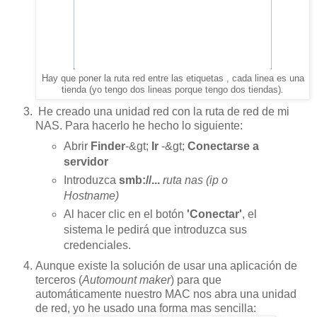
Hay que poner la ruta red entre las etiquetas
, cada linea es una
tienda (yo tengo dos lineas porque tengo dos tiendas)
.
He creado una unidad red con la ruta de red de mi
NAS. Para hacerlo he hecho lo siguiente:
Abrir
Finder
-&gt;
Ir
-&gt;
Conectarse a
servidor
Introduzca
smb://...
ruta nas (ip o
Hostname)
Al hacer clic en el botón
'Conectar'
, el
sistema le pedirá que introduzca sus
credenciales.
Aunque existe la solución de usar una aplicación de
terceros (
Automount maker
) para que
automáticamente nuestro MAC nos abra una unidad
de red, yo he usado una forma mas sencilla: