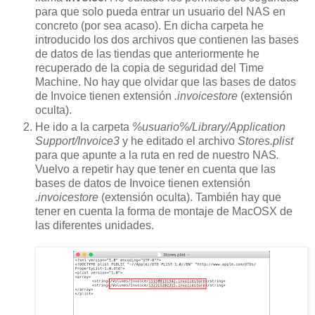
para que solo pueda entrar un usuario del NAS en
concreto (por sea acaso). En dicha carpeta he
introducido los dos archivos que contienen las bases
de datos de las tiendas que anteriormente he
recuperado de la copia de seguridad del Time
Machine. No hay que olvidar que las bases de datos
de Invoice tienen extensión
.invoicestore
(extensión
oculta).
He ido a la carpeta
%usuario%/Library/Application
Support/Invoice3
y he editado el archivo
Stores.plist
para que apunte a la ruta en red de nuestro NAS
.
Vuelvo a repetir hay que tener en cuenta que las
bases de datos de Invoice tienen extensión
.invoicestore
(extensión oculta). También hay que
tener en cuenta la forma de montaje de MacOSX de
las diferentes unidades.